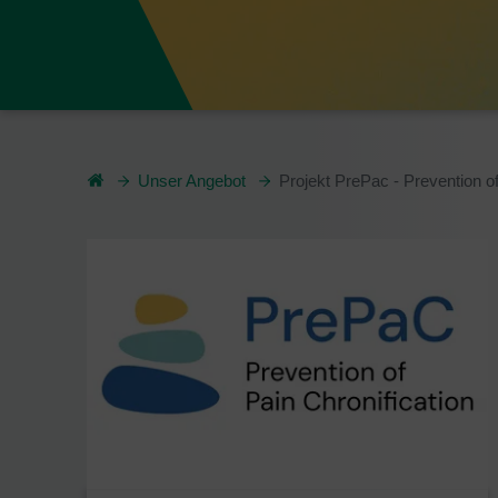
Unser Angebot
Projekt PrePac - Prevention of