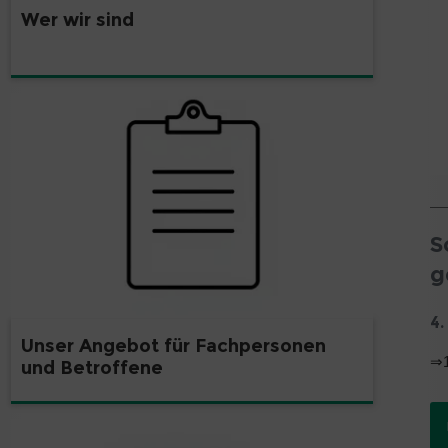
Wer wir sind
S
g
4
Unser Angebot für Fachpersonen
⇒1
und Betroffene