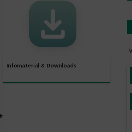
Infomaterial & Downloads
in