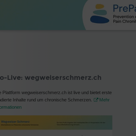
o-Live: wegweiserschmerz.ch
e Plattform wegweiserschmerz.ch ist live und bietet erste
ndierte Inhalte rund um chronische Schmerzen.
Mehr
formationen