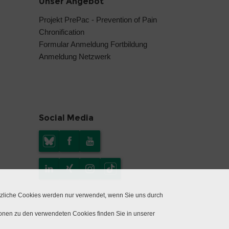
Unser Angebot
Projekt PrePac - Prevention of Pain
Chronification
Formular Anmeldung Fortbildung
Anmeldung Netzwerk
Social Media
tzliche Cookies werden nur verwendet, wenn Sie uns durch
ionen zu den verwendeten Cookies finden Sie in unserer