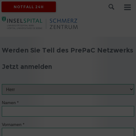
NOTFALL 24H
Werden Sie Teil des PrePaC Netzwerks
Jetzt anmelden
Namen
*
Vornamen
*