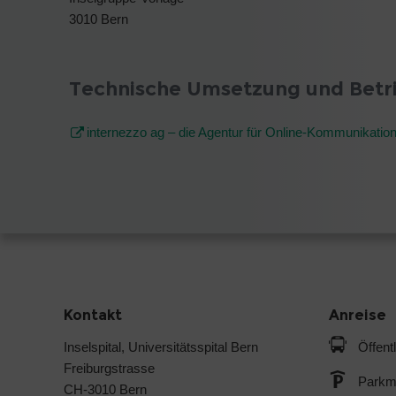
3010 Bern
Technische Umsetzung und Betr
internezzo ag – die Agentur für Online-Kommunikatio
Kontakt
Anreise
Inselspital, Universitätsspital Bern
Öffent
Freiburgstrasse
Parkmö
CH-3010 Bern