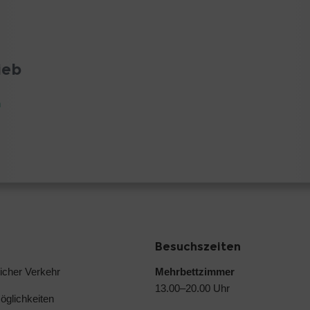
ieb
n
Besuchszeiten
licher Verkehr
Mehrbettzimmer
13.00–20.00 Uhr
glichkeiten