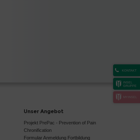
KONTAKT
INSEL
GRUPPE
MYINSEL
Unser Angebot
Projekt PrePac - Prevention of Pain
Chronification
Formular Anmeldung Fortbildung