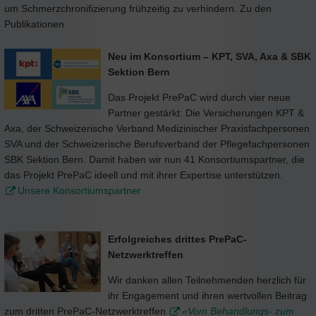
um Schmerzchronifizierung frühzeitig zu verhindern. Zu den
Publikationen
Neu im Konsortium – KPT, SVA, Axa & SBK
Sektion Bern
Das Projekt PrePaC wird durch vier neue
Partner gestärkt: Die Versicherungen KPT &
Axa, der Schweizerische Verband Medizinischer Praxisfachpersonen
SVA und der Schweizerische Berufsverband der Pflegefachpersonen
SBK Sektion Bern. Damit haben wir nun 41 Konsortiumspartner, die
das Projekt PrePaC ideell und mit ihrer Expertise unterstützen.
Unsere Konsortiumspartner
Erfolgreiches drittes PrePaC-
Netzwerktreffen
Wir danken allen Teilnehmenden herzlich für
ihr Engagement und ihren wertvollen Beitrag
zum dritten PrePaC-Netzwerktreffen
«Vom Behandlungs- zum