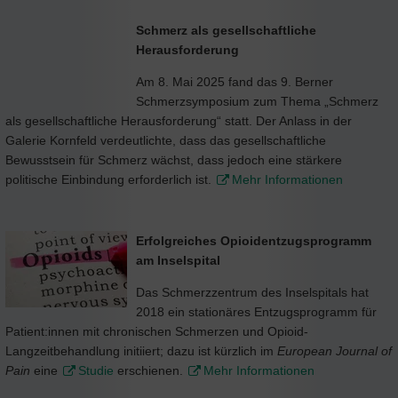
Schmerz als gesellschaftliche
Herausforderung
Am 8. Mai 2025 fand das 9. Berner
Schmerzsymposium zum Thema „Schmerz
als gesellschaftliche Herausforderung“ statt. Der Anlass in der
Galerie Kornfeld verdeutlichte, dass das gesellschaftliche
Bewusstsein für Schmerz wächst, dass jedoch eine stärkere
politische Einbindung erforderlich ist.
Mehr Informationen
Erfolgreiches Opioidentzugsprogramm
am Inselspital
Das Schmerzzentrum des Inselspitals hat
2018 ein stationäres Entzugsprogramm für
Patient:innen mit chronischen Schmerzen und Opioid-
Langzeitbehandlung initiiert; dazu ist kürzlich im
European Journal of
Pain
eine
Studie
erschienen.
Mehr Informationen