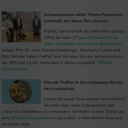
Schmerzentrum stärkt Thema Prävention
innerhalb der Swiss Pain Society
PrePaC hat innerhalb der Swiss Pain Society
(SPS) die neue
Special Interest Group
(SIG) «Prävention chronischer Schmerzen»
initiiert. Prof. Dr. med. Konrad Streitberger, Stephanie Fraefel und
Balz Winteler haben PrePaC und die neue SIG am Jahreskongress
der SPS vom 14./15. November in Aarau vorgestellt.
Mehr
Informationen
.
Film ab: PrePac in den Instagram-Stories
des Inselspitals
Lernen Sie unser Team kennen und erfahren
Sie mehr über unser Engagement, das
Leben von Betroffenen zu verbessern. Sie finden unsere Stories auf
dem
Insel-Instragramkanal
ganz oben, in dem kleinen Kreis auf
der linken Seite.