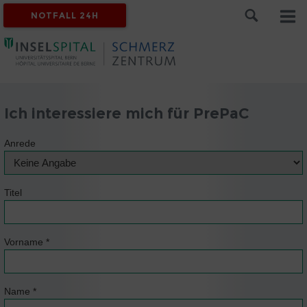
NOTFALL 24H
Ich interessiere mich für PrePaC
Anrede
Titel
Vorname
*
Name
*