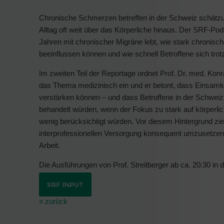
Chronische Schmerzen betreffen in der Schweiz schätzu
Alltag oft weit über das Körperliche hinaus. Der SRF-Pod
Jahren mit chronischer Migräne lebt, wie stark chronisc
beeinflussen können und wie schnell Betroffene sich tro
Im zweiten Teil der Reportage ordnet Prof. Dr. med. Konr
das Thema medizinisch ein und er betont, dass Einsam
verstärken können – und dass Betroffene in der Schweiz 
behandelt würden, wenn der Fokus zu stark auf körperli
wenig berücksichtigt würden. Vor diesem Hintergrund zie
interprofessionellen Versorgung konsequent umzusetzen 
Arbeit.
Die Ausführungen von Prof. Streitberger ab ca. 20:30 in
SRF INPUT
« zurück