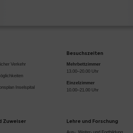
Besuchszeiten
licher Verkehr
Mehrbettzimmer
13.00–20.00 Uhr
glichkeiten
Einzelzimmer
ionsplan Inselspital
10.00–21.00 Uhr
d Zuweiser
Lehre und Forschung
Aus-, Weiter- und Fortbildung