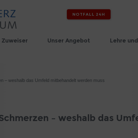
NOTFALL 24H
 Zuweiser
Unser Angebot
Lehre und
n – weshalb das Umfeld mitbehandelt werden muss
 Schmerzen – weshalb das Umf