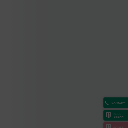
KONTAKT
INSEL
GRUPPE
MYINSEL