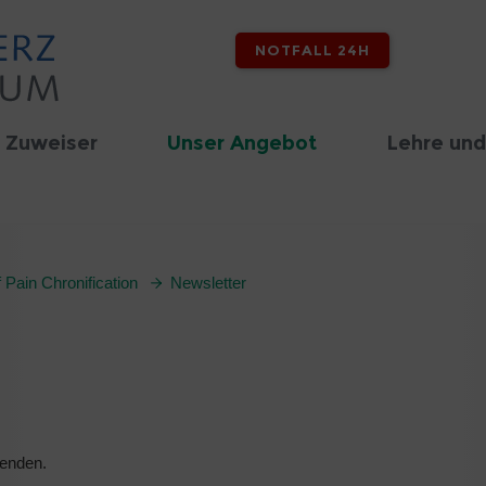
NOTFALL 24H
 Zuweiser
Unser Angebot
Lehre und
 Pain Chronification
Newsletter
fenden.