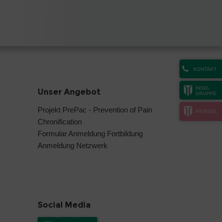
KONTAKT
INSEL
Unser Angebot
GRUPPE
Projekt PrePac - Prevention of Pain
MYINSEL
Chronification
Formular Anmeldung Fortbildung
Anmeldung Netzwerk
Social Media