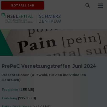
NOTFALL 24H
PrePaC Vernetzungstreffen Juni 2024
Präsentationen (Auswahl, für den individuellen
Gebrauch)
Programm
[1.55 MB]
Einleitung
[995.83 KB]
Folien René Rüegg
[465.03 KB]